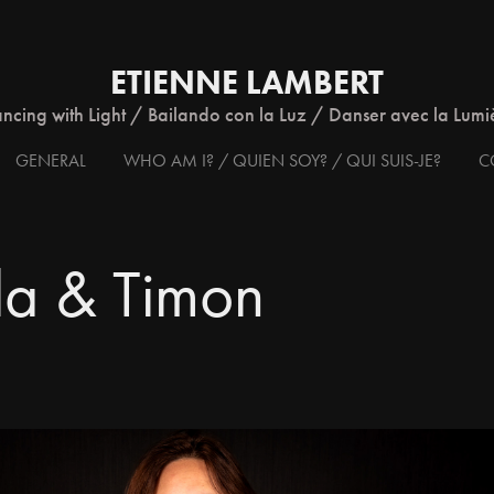
ETIENNE LAMBERT
ncing with Light / Bailando con la Luz / Danser avec la Lumi
GENERAL
WHO AM I? / QUIEN SOY? / QUI SUIS-JE?
C
la & Timon